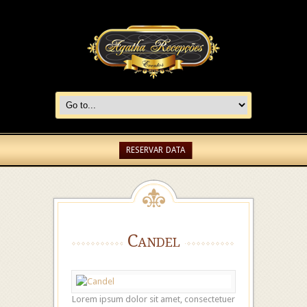
RESERVAR DATA
Candel
Lorem ipsum dolor sit amet, consectetuer