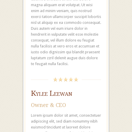
magna aliquam erat volutpat. Ut wisi
enim ad minim veniam, quis nostrud
exerci tation ullamcorper suscipit lobortis
nisl ut aliquip ex ea commodo consequat.
Duis autem vel eum iriure dolor in
hendrerit in vulputate velit esse molestie
consequat, vel illum dolore eu feugiat
nulla facilisis at vero eros et accumsan et
iusto odio dignissim qui blandit praesent
luptatum zzril delenit augue duis dolore
te feugait nulla facilisi.
Kylee Leewan
Owner & CEO
Lorem ipsum dolor sit amet, consectetuer
adipiscing elit, sed diam nonummy nibh
euismod tincidunt ut laoreet dolore