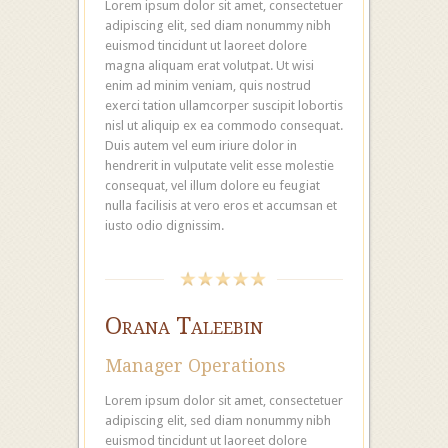
Lorem ipsum dolor sit amet, consectetuer
adipiscing elit, sed diam nonummy nibh
euismod tincidunt ut laoreet dolore
magna aliquam erat volutpat. Ut wisi
enim ad minim veniam, quis nostrud
exerci tation ullamcorper suscipit lobortis
nisl ut aliquip ex ea commodo consequat.
Duis autem vel eum iriure dolor in
hendrerit in vulputate velit esse molestie
consequat, vel illum dolore eu feugiat
nulla facilisis at vero eros et accumsan et
iusto odio dignissim.
Orana Taleebin
Manager Operations
Lorem ipsum dolor sit amet, consectetuer
adipiscing elit, sed diam nonummy nibh
euismod tincidunt ut laoreet dolore