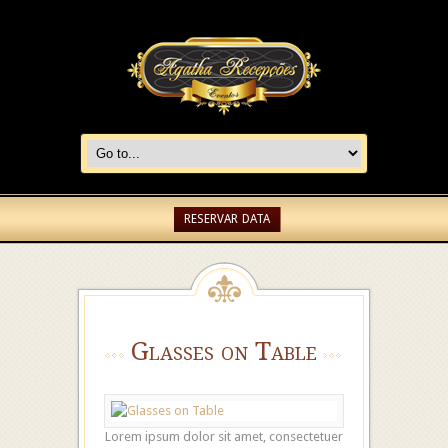
RESERVAR DATA
Glasses on Table
Lorem ipsum dolor sit amet, consectetuer