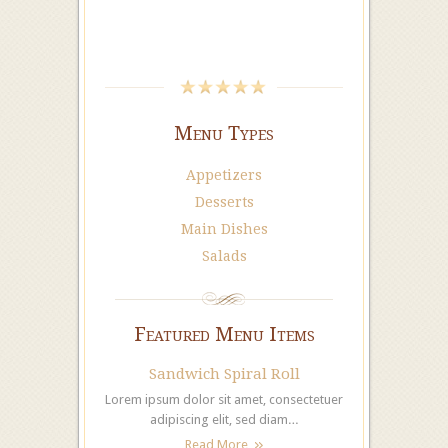
Menu Types
Appetizers
Desserts
Main Dishes
Salads
Featured Menu Items
Sandwich Spiral Roll
Lorem ipsum dolor sit amet, consectetuer
adipiscing elit, sed diam…
Read More