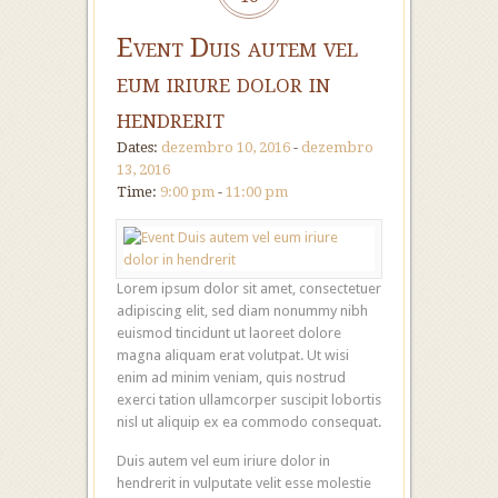
Event Duis autem vel
eum iriure dolor in
hendrerit
Dates:
dezembro 10, 2016
-
dezembro
13, 2016
Time:
9:00 pm
-
11:00 pm
Lorem ipsum dolor sit amet, consectetuer
adipiscing elit, sed diam nonummy nibh
euismod tincidunt ut laoreet dolore
magna aliquam erat volutpat. Ut wisi
enim ad minim veniam, quis nostrud
exerci tation ullamcorper suscipit lobortis
nisl ut aliquip ex ea commodo consequat.
Duis autem vel eum iriure dolor in
hendrerit in vulputate velit esse molestie