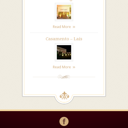
Read More
Casamento – Laís
Read More