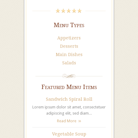
Menu Types
Appetizers
Desserts
Main Dishes
Salads
Featured Menu Items
Sandwich Spiral Roll
Lorem ipsum dolor sit amet, consectetuer
adipiscing elit, sed diam…
Read More
Vegetable Soup